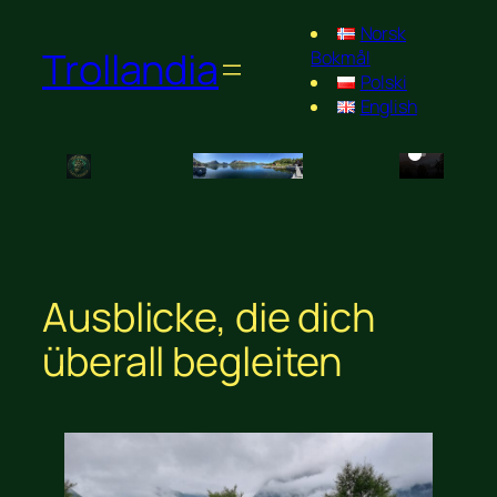
Norsk
Trollandia
Bokmål
Polski
English
Ausblicke, die dich
überall begleiten