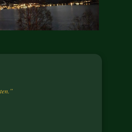
ten.”