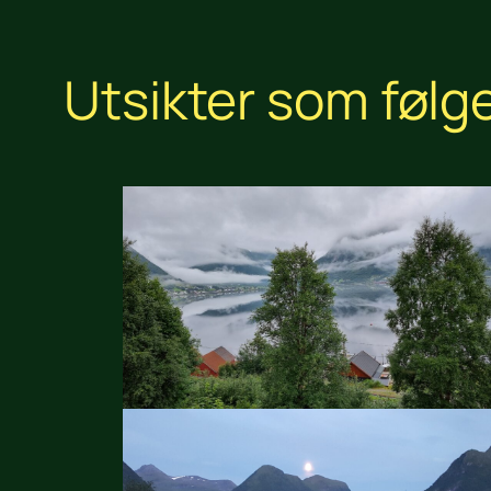
Utsikter som følge