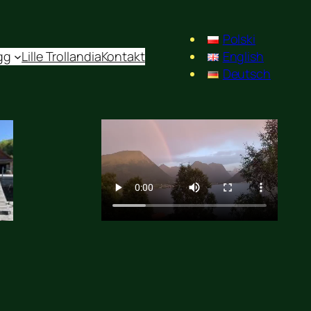
Polski
gg
Lille Trollandia
Kontakt
English
Deutsch