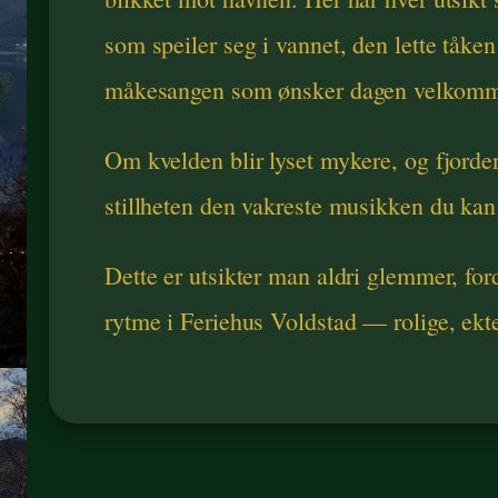
som speiler seg i vannet, den lette tåken
måkesangen som ønsker dagen velkom
Om kvelden blir lyset mykere, og fjorde
stillheten den vakreste musikken du kan
Dette er utsikter man aldri glemmer, for
rytme i Feriehus Voldstad — rolige, ekte o