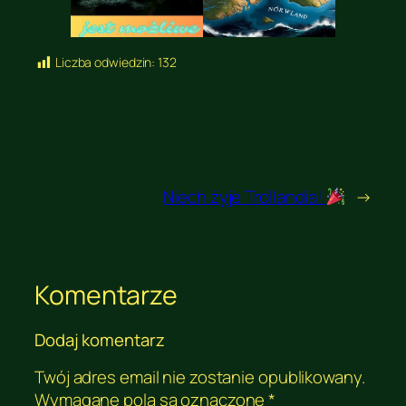
Liczba odwiedzin:
132
Niech żyje Trollandia!
→
Komentarze
Dodaj komentarz
Twój adres email nie zostanie opublikowany.
Wymagane pola są oznaczone
*