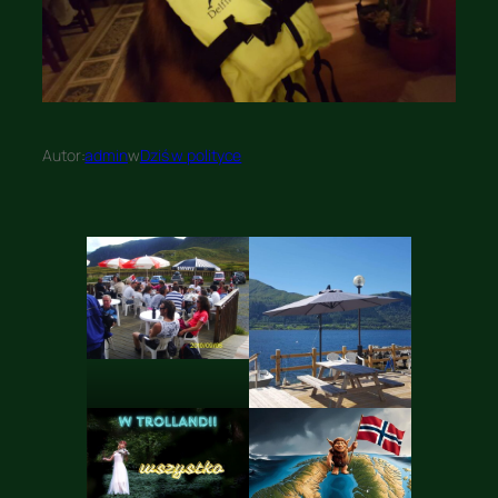
Autor:
admin
w
Dziś w polityce