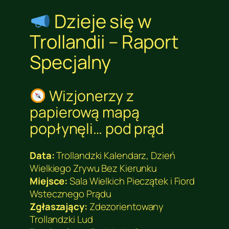
Dzieje się w
Trollandii – Raport
Specjalny
Wizjonerzy z
papierową mapą
popłynęli… pod prąd
Data:
Trollandzki Kalendarz, Dzień
Wielkiego Zrywu Bez Kierunku
Miejsce:
Sala Wielkich Pieczątek i Fiord
Wstecznego Prądu
Zgłaszający:
Zdezorientowany
Trollandzki Lud