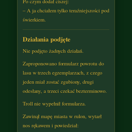
Po czym dodał ciszej:
– A ja chciałem tylko teraźniejszości pod
świerkiem.
Działania podjęte
Nie podjęto żadnych działań.
Zaproponowano formularz powrotu do
lasu w trzech egzemplarzach, z czego
jeden miał zostać zgubiony, drugi
odesłany, a trzeci czekać bezterminowo.
Troll nie wypełnił formularza.
Zawinął mapę miasta w rulon, wytarł
nos rękawem i powiedział: