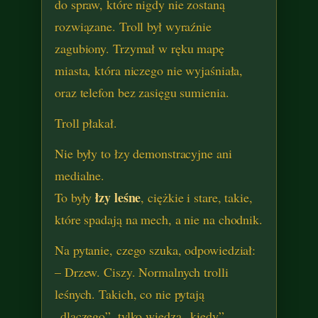
do spraw, które nigdy nie zostaną
rozwiązane. Troll był wyraźnie
zagubiony. Trzymał w ręku mapę
miasta, która niczego nie wyjaśniała,
oraz telefon bez zasięgu sumienia.
Troll płakał.
Nie były to łzy demonstracyjne ani
medialne.
łzy leśne
To były
, ciężkie i stare, takie,
które spadają na mech, a nie na chodnik.
Na pytanie, czego szuka, odpowiedział:
– Drzew. Ciszy. Normalnych trolli
leśnych. Takich, co nie pytają
„dlaczego”, tylko wiedzą „kiedy”.