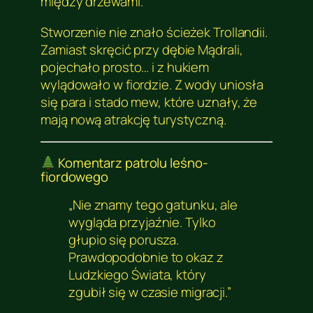
między drzewami.
Stworzenie nie znało ścieżek Trollandii.
Zamiast skręcić przy dębie Mądrali,
pojechało prosto… i z hukiem
wylądowało w fiordzie. Z wody uniosła
się para i stado mew, które uznały, że
mają nową atrakcję turystyczną.
Komentarz patrolu leśno-
fiordowego
„Nie znamy tego gatunku, ale
wygląda przyjaźnie. Tylko
głupio się porusza.
Prawdopodobnie to okaz z
Ludzkiego Świata, który
zgubił się w czasie migracji.”