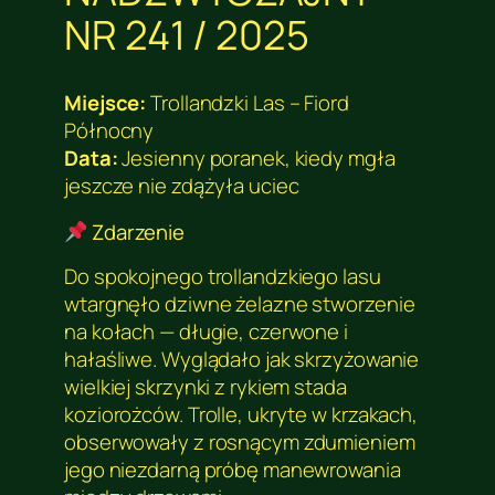
NR 241 / 2025
Miejsce:
Trollandzki Las – Fiord
Północny
Data:
Jesienny poranek, kiedy mgła
jeszcze nie zdążyła uciec
Zdarzenie
Do spokojnego trollandzkiego lasu
wtargnęło dziwne żelazne stworzenie
na kołach — długie, czerwone i
hałaśliwe. Wyglądało jak skrzyżowanie
wielkiej skrzynki z rykiem stada
koziorożców. Trolle, ukryte w krzakach,
obserwowały z rosnącym zdumieniem
jego niezdarną próbę manewrowania