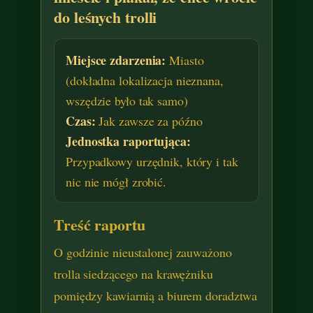
do leśnych trolli
Miejsce zdarzenia:
Miasto
(dokładna lokalizacja nieznana,
wszędzie było tak samo)
Czas:
Jak zawsze za późno
Jednostka raportująca:
Przypadkowy urzędnik, który i tak
nic nie mógł zrobić.
Treść raportu
O godzinie nieustalonej zauważono
trolla siedzącego na krawężniku
pomiędzy kawiarnią a biurem doradztwa