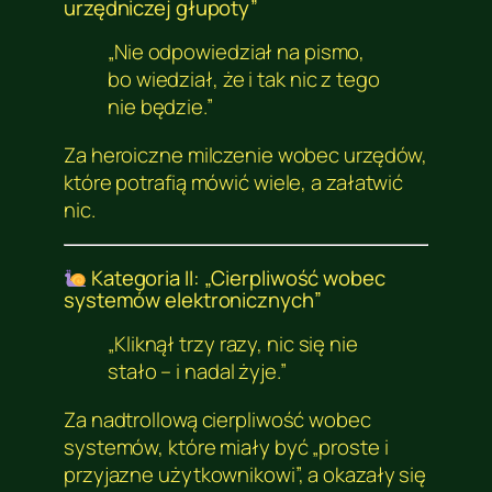
urzędniczej głupoty”
„Nie odpowiedział na pismo,
bo wiedział, że i tak nic z tego
nie będzie.”
Za heroiczne milczenie wobec urzędów,
które potrafią mówić wiele, a załatwić
nic.
Kategoria II: „Cierpliwość wobec
systemów elektronicznych”
„Kliknął trzy razy, nic się nie
stało – i nadal żyje.”
Za nadtrollową cierpliwość wobec
systemów, które miały być „proste i
przyjazne użytkownikowi”, a okazały się