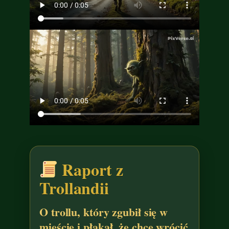
Raport z
Trollandii
O trollu, który zgubił się w
mieście i płakał, że chce wrócić