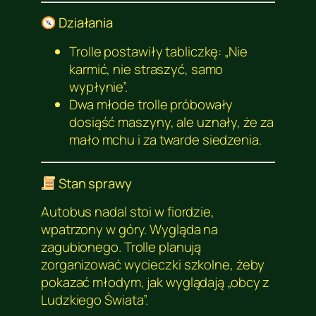
Działania
Trolle postawiły tabliczkę: „Nie
karmić, nie straszyć, samo
wypłynie”.
Dwa młode trolle próbowały
dosiąść maszyny, ale uznały, że za
mało mchu i za twarde siedzenia.
Stan sprawy
Autobus nadal stoi w fiordzie,
wpatrzony w góry. Wygląda na
zagubionego. Trolle planują
zorganizować wycieczki szkolne, żeby
pokazać młodym, jak wyglądają „obcy z
Ludzkiego Świata”.