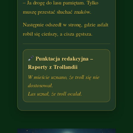
– Ja drogę do lasu pamiętam. Tylko
muszę przestać słuchać znaków.
Następnie odszedł w stronę, gdzie asfalt
robił się cieńszy, a cisza gęstsza.
Punktacja redakcyjna –
Raporty z Trollandii
W mieście uznano, że troll się nie
dostosował.
Las uznał, że troll ocalał.