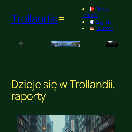
Norsk
Trollandia
Bokmål
English
Deutsch
Dzieje się w Trollandii,
raporty